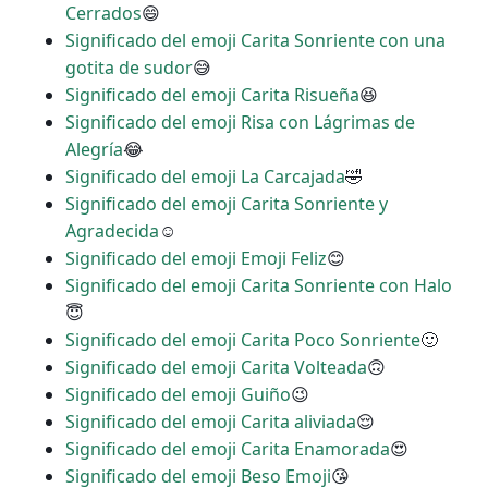
Cerrados
😄
Significado del emoji Carita Sonriente con una
gotita de sudor
😅
Significado del emoji Carita Risueña
😆
Significado del emoji Risa con Lágrimas de
Alegría
😂
Significado del emoji La Carcajada
🤣
Significado del emoji Carita Sonriente y
Agradecida
☺
Significado del emoji Emoji Feliz
😊
Significado del emoji Carita Sonriente con Halo
😇
Significado del emoji Carita Poco Sonriente
🙂
Significado del emoji Carita Volteada
🙃
Significado del emoji Guiño
😉
Significado del emoji Carita aliviada
😌
Significado del emoji Carita Enamorada
😍
Significado del emoji Beso Emoji
😘