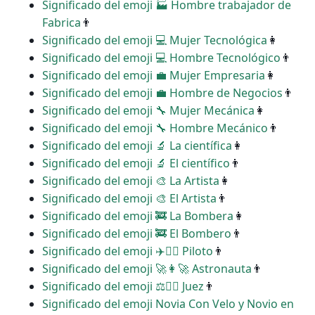
Significado del emoji ‍🏭 Hombre trabajador de
Fabrica
👨
Significado del emoji ‍💻 Mujer Tecnológica
👩
Significado del emoji ‍💻 Hombre Tecnológico
👨
Significado del emoji ‍💼 Mujer Empresaria
👩
Significado del emoji ‍💼 Hombre de Negocios
👨
Significado del emoji ‍🔧 Mujer Mecánica
👩
Significado del emoji ‍🔧 Hombre Mecánico
👨
Significado del emoji ‍🔬 La científica
👩
Significado del emoji ‍🔬 El científico
👨
Significado del emoji ‍🎨 La Artista
👩
Significado del emoji ‍🎨 El Artista
👨
Significado del emoji ‍🚒 La Bombera
👩
Significado del emoji ‍🚒 El Bombero
👨
Significado del emoji ‍✈️👩‍✈️ Piloto
👨
Significado del emoji ‍🚀👩‍🚀 Astronauta
👨
Significado del emoji ‍⚖️👩‍⚖️ Juez
👨
Significado del emoji Novia Con Velo y Novio en