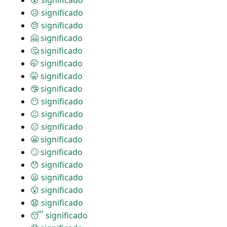
😰 significado
😥 significado
😓 significado
🤗 significado
🤔 significado
🤭 significado
🤫 significado
🤥 significado
😶 significado
😐 significado
😑 significado
😬 significado
🙄 significado
😯 significado
😦 significado
😮 significado
😧 significado
😴 significado