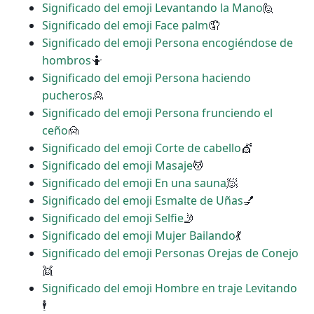
Significado del emoji Levantando la Mano
🙋
Significado del emoji Face palm
🤦
Significado del emoji Persona encogiéndose de
hombros
🤷
Significado del emoji Persona haciendo
pucheros
🙎
Significado del emoji Persona frunciendo el
ceño
🙍
Significado del emoji Corte de cabello
💇
Significado del emoji Masaje
💆
Significado del emoji En una sauna
🧖
Significado del emoji Esmalte de Uñas
💅
Significado del emoji Selfie
🤳
Significado del emoji Mujer Bailando
💃
Significado del emoji Personas Orejas de Conejo
👯
Significado del emoji Hombre en traje Levitando
🕴