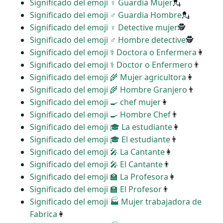
Significado del emoji ♀ Guardia Mujer
💂
Significado del emoji ♂ Guardia Hombre
💂
Significado del emoji ️‍♀️ Detective mujer
🕵
Significado del emoji ♂ Hombre detective
🕵
Significado del emoji ‍⚕️ Doctora o Enfermera
👩
Significado del emoji ‍⚕️ Doctor o Enfermero
👨
Significado del emoji ‍🌾 Mujer agricultora
👩
Significado del emoji ‍🌾 Hombre Granjero
👨
Significado del emoji ‍🍳 chef mujer
👩
Significado del emoji ‍🍳 Hombre Chef
👨
Significado del emoji ‍🎓 La estudiante
👩
Significado del emoji ‍🎓 El estudiante
👨
Significado del emoji ‍🎤 La Cantante
👩
Significado del emoji ‍🎤 El Cantante
👨
Significado del emoji ‍🏫 La Profesora
👩
Significado del emoji ‍🏫 El Profesor
👨
Significado del emoji ‍🏭 Mujer trabajadora de
Fabrica
👩