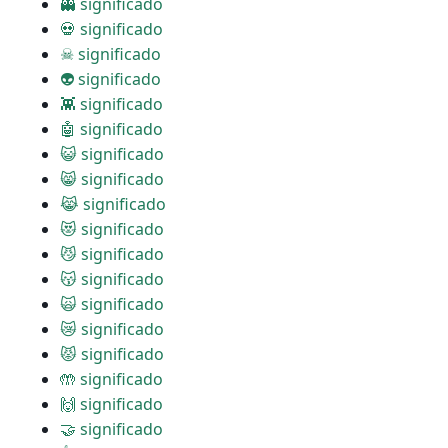
👻 significado
💀 significado
☠ significado
👽 significado
👾 significado
🤖 significado
😺 significado
😸 significado
😹 significado
😻 significado
😼 significado
😽 significado
🙀 significado
😿 significado
😾 significado
🤲 significado
🙌 significado
🤝 significado