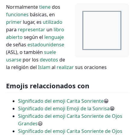
Normalmente
tiene
dos
funciones
básicas, en
primer
lugar, es
utilizado
para
representar
un
libro
abierto
según el
lenguaje
de señas
estadounidense
(ASL), o también
suele
usarse
por los
devotos
de
la religión del
Islam
al
realizar
sus oraciones
Emojis relaccionados con
Significado del emoji Carita Sonriente
😀
Significado del emoji Emoji de la Sonrisa
😁
Significado del emoji Carita Sonriente de Ojos
Grandes
😃
Significado del emoji Carita Sonriente de Ojos