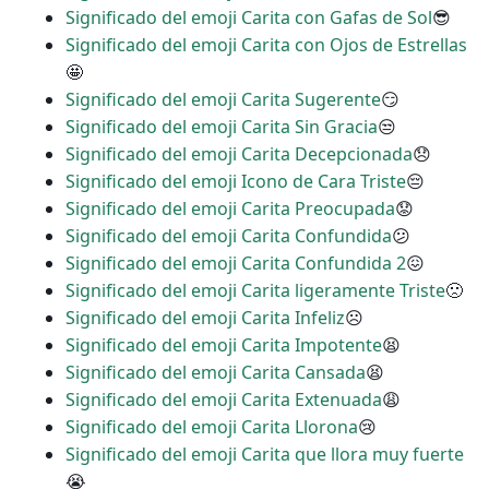
Significado del emoji Carita con Gafas de Sol
😎
Significado del emoji Carita con Ojos de Estrellas
🤩
Significado del emoji Carita Sugerente
😏
Significado del emoji Carita Sin Gracia
😒
Significado del emoji Carita Decepcionada
😞
Significado del emoji Icono de Cara Triste
😔
Significado del emoji Carita Preocupada
😟
Significado del emoji Carita Confundida
😕
Significado del emoji Carita Confundida 2
😖
Significado del emoji Carita ligeramente Triste
🙁
Significado del emoji Carita Infeliz
☹
Significado del emoji Carita Impotente
😫
Significado del emoji Carita Cansada
😫
Significado del emoji Carita Extenuada
😩
Significado del emoji Carita Llorona
😢
Significado del emoji Carita que llora muy fuerte
😭