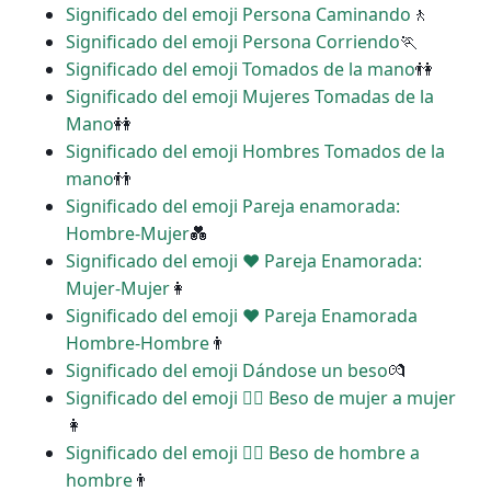
Significado del emoji Persona Caminando
🚶
Significado del emoji Persona Corriendo
🏃
Significado del emoji Tomados de la mano
👫
Significado del emoji Mujeres Tomadas de la
Mano
👭
Significado del emoji Hombres Tomados de la
mano
👬
Significado del emoji Pareja enamorada:
Hombre-Mujer
💑
Significado del emoji ‍❤️‍ Pareja Enamorada:
Mujer-Mujer
👩
Significado del emoji ‍❤️‍ Pareja Enamorada
Hombre-Hombre
👨
Significado del emoji Dándose un beso
💏
Significado del emoji ‍❤️‍💋‍ Beso de mujer a mujer
👩
Significado del emoji ‍❤️‍💋‍ Beso de hombre a
hombre
👨