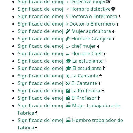
Significado del emoji ️‍♀️ Detective mujer
🕵
Significado del emoji ♂ Hombre detective
🕵
Significado del emoji ‍⚕️ Doctora o Enfermera
👩
Significado del emoji ‍⚕️ Doctor o Enfermero
👨
Significado del emoji ‍🌾 Mujer agricultora
👩
Significado del emoji ‍🌾 Hombre Granjero
👨
Significado del emoji ‍🍳 chef mujer
👩
Significado del emoji ‍🍳 Hombre Chef
👨
Significado del emoji ‍🎓 La estudiante
👩
Significado del emoji ‍🎓 El estudiante
👨
Significado del emoji ‍🎤 La Cantante
👩
Significado del emoji ‍🎤 El Cantante
👨
Significado del emoji ‍🏫 La Profesora
👩
Significado del emoji ‍🏫 El Profesor
👨
Significado del emoji ‍🏭 Mujer trabajadora de
Fabrica
👩
Significado del emoji ‍🏭 Hombre trabajador de
Fabrica
👨