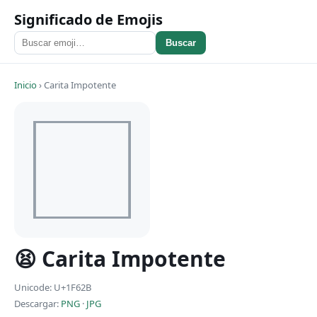
Significado de Emojis
Buscar
Inicio
›
Carita Impotente
😫 Carita Impotente
Unicode: U+1F62B
Descargar:
PNG
·
JPG