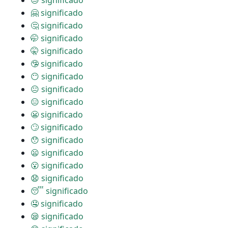
😓 significado
🤗 significado
🤔 significado
🤭 significado
🤫 significado
🤥 significado
😶 significado
😐 significado
😑 significado
😬 significado
🙄 significado
😯 significado
😦 significado
😮 significado
😧 significado
😴 significado
🤤 significado
😪 significado