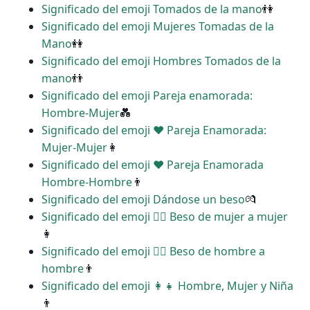
Significado del emoji Tomados de la mano
👫
Significado del emoji Mujeres Tomadas de la
Mano
👭
Significado del emoji Hombres Tomados de la
mano
👬
Significado del emoji Pareja enamorada:
Hombre-Mujer
💑
Significado del emoji ‍❤️‍ Pareja Enamorada:
Mujer-Mujer
👩
Significado del emoji ‍❤️‍ Pareja Enamorada
Hombre-Hombre
👨
Significado del emoji Dándose un beso
💏
Significado del emoji ‍❤️‍💋‍ Beso de mujer a mujer
👩
Significado del emoji ‍❤️‍💋‍ Beso de hombre a
hombre
👨
Significado del emoji ‍👩‍👧 Hombre, Mujer y Niña
👨