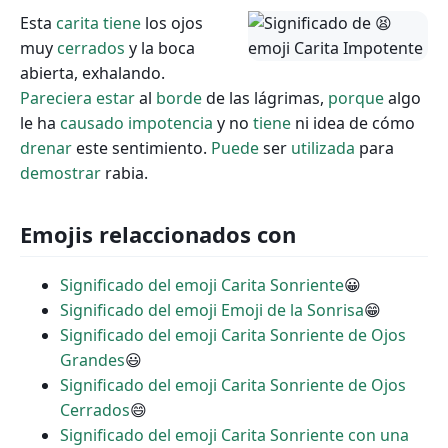
Esta
carita
tiene
los ojos
muy
cerrados
y la boca
abierta, exhalando.
Pareciera
estar
al
borde
de las lágrimas,
porque
algo
le ha
causado
impotencia
y no
tiene
ni idea de cómo
drenar
este sentimiento.
Puede
ser
utilizada
para
demostrar
rabia.
Emojis relaccionados con
Significado del emoji Carita Sonriente
😀
Significado del emoji Emoji de la Sonrisa
😁
Significado del emoji Carita Sonriente de Ojos
Grandes
😃
Significado del emoji Carita Sonriente de Ojos
Cerrados
😄
Significado del emoji Carita Sonriente con una