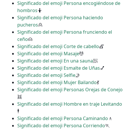
Significado del emoji Persona encogiéndose de
hombros
🤷
Significado del emoji Persona haciendo
pucheros
🙎
Significado del emoji Persona frunciendo el
ceño
🙍
Significado del emoji Corte de cabello
💇
Significado del emoji Masaje
💆
Significado del emoji En una sauna
🧖
Significado del emoji Esmalte de Uñas
💅
Significado del emoji Selfie
🤳
Significado del emoji Mujer Bailando
💃
Significado del emoji Personas Orejas de Conejo
👯
Significado del emoji Hombre en traje Levitando
🕴
Significado del emoji Persona Caminando
🚶
Significado del emoji Persona Corriendo
🏃