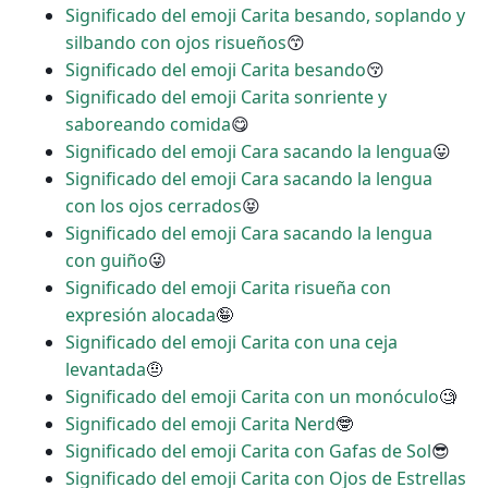
Significado del emoji Carita besando, soplando y
silbando con ojos risueños
😙
Significado del emoji Carita besando
😚
Significado del emoji Carita sonriente y
saboreando comida
😋
Significado del emoji Cara sacando la lengua
😛
Significado del emoji Cara sacando la lengua
con los ojos cerrados
😝
Significado del emoji Cara sacando la lengua
con guiño
😜
Significado del emoji Carita risueña con
expresión alocada
🤪
Significado del emoji Carita con una ceja
levantada
🤨
Significado del emoji Carita con un monóculo
🧐
Significado del emoji Carita Nerd
🤓
Significado del emoji Carita con Gafas de Sol
😎
Significado del emoji Carita con Ojos de Estrellas