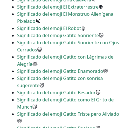
Significado del emoji El Extraterrestre
👽
Significado del emoji El Monstruo Alienígena
Pixelado
👾
Significado del emoji El Robot
🤖
Significado del emoji Gatito Sonriente
😺
Significado del emoji Gatito Sonriente con Ojos
Cerrados
😸
Significado del emoji Gatito con Lágrimas de
Alegría
😹
Significado del emoji Gatito Enamorado
😻
Significado del emoji Gatito con sonrisa
sugerente
😼
Significado del emoji Gatito Besador
😽
Significado del emoji Gatito como El Grito de
Munch
🙀
Significado del emoji Gatito Triste pero Aliviado
😿