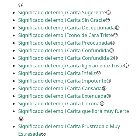
🤩
Significado del emoji Carita Sugerente
😏
Significado del emoji Carita Sin Gracia
😒
Significado del emoji Carita Decepcionada
😞
Significado del emoji Icono de Cara Triste
😔
Significado del emoji Carita Preocupada
😟
Significado del emoji Carita Confundida
😕
Significado del emoji Carita Confundida 2
😖
Significado del emoji Carita ligeramente Triste
🙁
Significado del emoji Carita Infeliz
☹
Significado del emoji Carita Impotente
😫
Significado del emoji Carita Cansada
😫
Significado del emoji Carita Extenuada
😩
Significado del emoji Carita Llorona
😢
Significado del emoji Carita que llora muy fuerte
😭
Significado del emoji Carita Frustrada o Muy
Estresada
😤