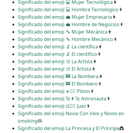
Significado del emoji ‍💻 Mujer Tecnológica
👩
Significado del emoji ‍💻 Hombre Tecnológico
👨
Significado del emoji ‍💼 Mujer Empresaria
👩
Significado del emoji ‍💼 Hombre de Negocios
👨
Significado del emoji ‍🔧 Mujer Mecánica
👩
Significado del emoji ‍🔧 Hombre Mecánico
👨
Significado del emoji ‍🔬 La científica
👩
Significado del emoji ‍🔬 El científico
👨
Significado del emoji ‍🎨 La Artista
👩
Significado del emoji ‍🎨 El Artista
👨
Significado del emoji ‍🚒 La Bombera
👩
Significado del emoji ‍🚒 El Bombero
👨
Significado del emoji ‍✈️👩‍✈️ Piloto
👨
Significado del emoji ‍🚀👩‍🚀 Astronauta
👨
Significado del emoji ‍⚖️👩‍⚖️ Juez
👨
Significado del emoji Novia Con Velo y Novio en
smoking
👰
Significado del emoji La Princesa y El Príncipe
👸