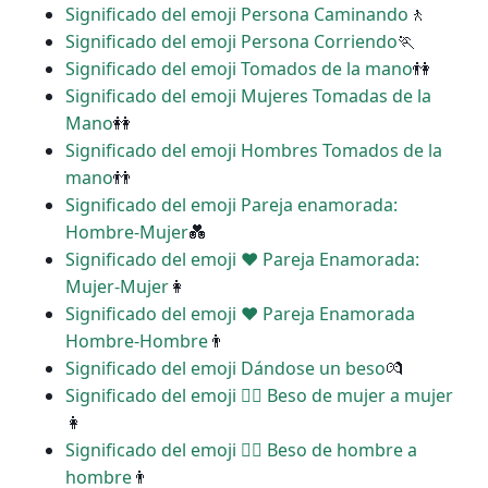
Significado del emoji Persona Caminando
🚶
Significado del emoji Persona Corriendo
🏃
Significado del emoji Tomados de la mano
👫
Significado del emoji Mujeres Tomadas de la
Mano
👭
Significado del emoji Hombres Tomados de la
mano
👬
Significado del emoji Pareja enamorada:
Hombre-Mujer
💑
Significado del emoji ‍❤️‍ Pareja Enamorada:
Mujer-Mujer
👩
Significado del emoji ‍❤️‍ Pareja Enamorada
Hombre-Hombre
👨
Significado del emoji Dándose un beso
💏
Significado del emoji ‍❤️‍💋‍ Beso de mujer a mujer
👩
Significado del emoji ‍❤️‍💋‍ Beso de hombre a
hombre
👨