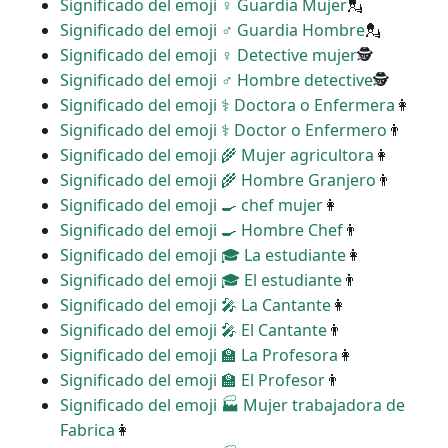
Significado del emoji ♀ Guardia Mujer
💂
Significado del emoji ♂ Guardia Hombre
💂
Significado del emoji ️‍♀️ Detective mujer
🕵
Significado del emoji ♂ Hombre detective
🕵
Significado del emoji ‍⚕️ Doctora o Enfermera
👩
Significado del emoji ‍⚕️ Doctor o Enfermero
👨
Significado del emoji ‍🌾 Mujer agricultora
👩
Significado del emoji ‍🌾 Hombre Granjero
👨
Significado del emoji ‍🍳 chef mujer
👩
Significado del emoji ‍🍳 Hombre Chef
👨
Significado del emoji ‍🎓 La estudiante
👩
Significado del emoji ‍🎓 El estudiante
👨
Significado del emoji ‍🎤 La Cantante
👩
Significado del emoji ‍🎤 El Cantante
👨
Significado del emoji ‍🏫 La Profesora
👩
Significado del emoji ‍🏫 El Profesor
👨
Significado del emoji ‍🏭 Mujer trabajadora de
Fabrica
👩