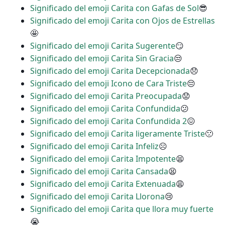
Significado del emoji Carita con Gafas de Sol
😎
Significado del emoji Carita con Ojos de Estrellas
🤩
Significado del emoji Carita Sugerente
😏
Significado del emoji Carita Sin Gracia
😒
Significado del emoji Carita Decepcionada
😞
Significado del emoji Icono de Cara Triste
😔
Significado del emoji Carita Preocupada
😟
Significado del emoji Carita Confundida
😕
Significado del emoji Carita Confundida 2
😖
Significado del emoji Carita ligeramente Triste
🙁
Significado del emoji Carita Infeliz
☹
Significado del emoji Carita Impotente
😫
Significado del emoji Carita Cansada
😫
Significado del emoji Carita Extenuada
😩
Significado del emoji Carita Llorona
😢
Significado del emoji Carita que llora muy fuerte
😭