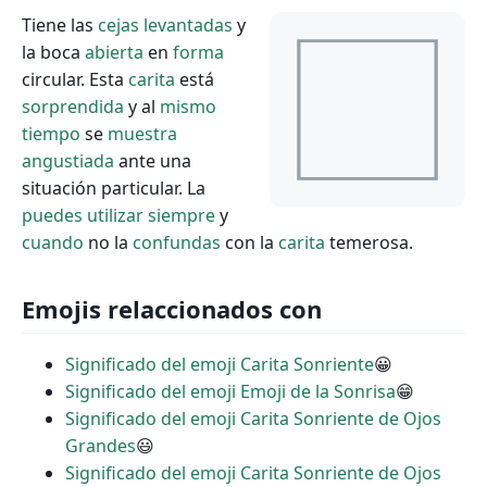
Tiene las
cejas
levantadas
y
la boca
abierta
en
forma
circular. Esta
carita
está
sorprendida
y al
mismo
tiempo
se
muestra
angustiada
ante una
situación particular. La
puedes
utilizar
siempre
y
cuando
no la
confundas
con la
carita
temerosa.
Emojis relaccionados con
Significado del emoji Carita Sonriente
😀
Significado del emoji Emoji de la Sonrisa
😁
Significado del emoji Carita Sonriente de Ojos
Grandes
😃
Significado del emoji Carita Sonriente de Ojos