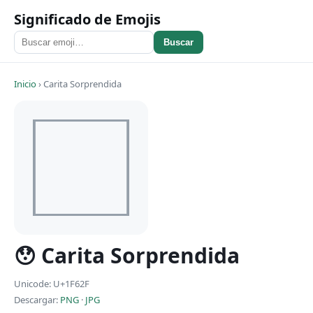
Significado de Emojis
Buscar
Inicio
›
Carita Sorprendida
😯 Carita Sorprendida
Unicode: U+1F62F
Descargar:
PNG
·
JPG