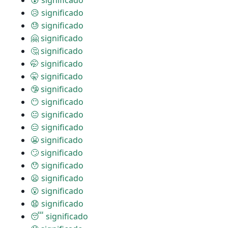
😰 significado
😥 significado
😓 significado
🤗 significado
🤔 significado
🤭 significado
🤫 significado
🤥 significado
😶 significado
😐 significado
😑 significado
😬 significado
🙄 significado
😯 significado
😦 significado
😮 significado
😧 significado
😴 significado