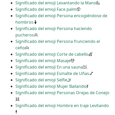
Significado del emoji Levantando la Mano
🙋
Significado del emoji Face palm
🤦
Significado del emoji Persona encogiéndose de
hombros
🤷
Significado del emoji Persona haciendo
pucheros
🙎
Significado del emoji Persona frunciendo el
ceño
🙍
Significado del emoji Corte de cabello
💇
Significado del emoji Masaje
💆
Significado del emoji En una sauna
🧖
Significado del emoji Esmalte de Uñas
💅
Significado del emoji Selfie
🤳
Significado del emoji Mujer Bailando
💃
Significado del emoji Personas Orejas de Conejo
👯
Significado del emoji Hombre en traje Levitando
🕴