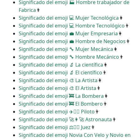
Significado del emoji ‍🏭 Hombre trabajador de
Fabrica
👨
Significado del emoji ‍💻 Mujer Tecnológica
👩
Significado del emoji ‍💻 Hombre Tecnológico
👨
Significado del emoji ‍💼 Mujer Empresaria
👩
Significado del emoji ‍💼 Hombre de Negocios
👨
Significado del emoji ‍🔧 Mujer Mecánica
👩
Significado del emoji ‍🔧 Hombre Mecánico
👨
Significado del emoji ‍🔬 La científica
👩
Significado del emoji ‍🔬 El científico
👨
Significado del emoji ‍🎨 La Artista
👩
Significado del emoji ‍🎨 El Artista
👨
Significado del emoji ‍🚒 La Bombera
👩
Significado del emoji ‍🚒 El Bombero
👨
Significado del emoji ‍✈️👩‍✈️ Piloto
👨
Significado del emoji ‍🚀👩‍🚀 Astronauta
👨
Significado del emoji ‍⚖️👩‍⚖️ Juez
👨
Significado del emoji Novia Con Velo y Novio en