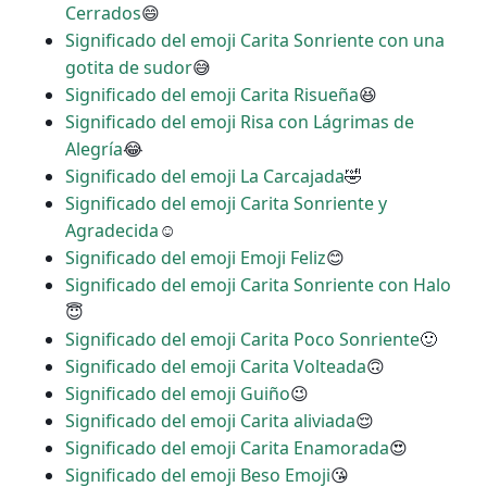
Cerrados
😄
Significado del emoji Carita Sonriente con una
gotita de sudor
😅
Significado del emoji Carita Risueña
😆
Significado del emoji Risa con Lágrimas de
Alegría
😂
Significado del emoji La Carcajada
🤣
Significado del emoji Carita Sonriente y
Agradecida
☺
Significado del emoji Emoji Feliz
😊
Significado del emoji Carita Sonriente con Halo
😇
Significado del emoji Carita Poco Sonriente
🙂
Significado del emoji Carita Volteada
🙃
Significado del emoji Guiño
😉
Significado del emoji Carita aliviada
😌
Significado del emoji Carita Enamorada
😍
Significado del emoji Beso Emoji
😘