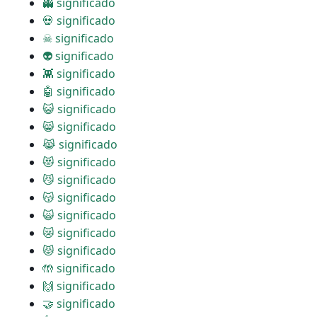
👻 significado
💀 significado
☠ significado
👽 significado
👾 significado
🤖 significado
😺 significado
😸 significado
😹 significado
😻 significado
😼 significado
😽 significado
🙀 significado
😿 significado
😾 significado
🤲 significado
🙌 significado
🤝 significado