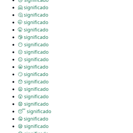
😓 significado
🤗 significado
🤔 significado
🤭 significado
🤫 significado
🤥 significado
😶 significado
😐 significado
😑 significado
😬 significado
🙄 significado
😯 significado
😦 significado
😮 significado
😧 significado
😴 significado
🤤 significado
😪 significado