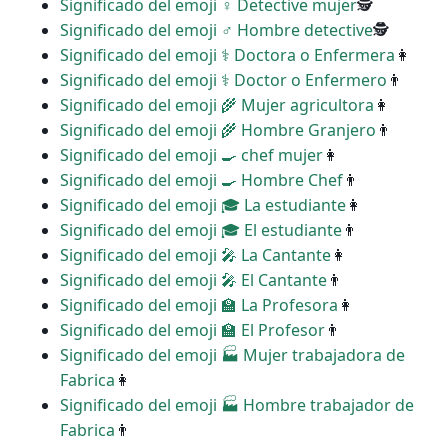
Significado del emoji ️‍♀️ Detective mujer
🕵
Significado del emoji ♂ Hombre detective
🕵
Significado del emoji ‍⚕️ Doctora o Enfermera
👩
Significado del emoji ‍⚕️ Doctor o Enfermero
👨
Significado del emoji ‍🌾 Mujer agricultora
👩
Significado del emoji ‍🌾 Hombre Granjero
👨
Significado del emoji ‍🍳 chef mujer
👩
Significado del emoji ‍🍳 Hombre Chef
👨
Significado del emoji ‍🎓 La estudiante
👩
Significado del emoji ‍🎓 El estudiante
👨
Significado del emoji ‍🎤 La Cantante
👩
Significado del emoji ‍🎤 El Cantante
👨
Significado del emoji ‍🏫 La Profesora
👩
Significado del emoji ‍🏫 El Profesor
👨
Significado del emoji ‍🏭 Mujer trabajadora de
Fabrica
👩
Significado del emoji ‍🏭 Hombre trabajador de
Fabrica
👨