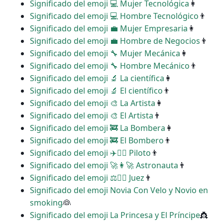
Significado del emoji ‍💻 Mujer Tecnológica
👩
Significado del emoji ‍💻 Hombre Tecnológico
👨
Significado del emoji ‍💼 Mujer Empresaria
👩
Significado del emoji ‍💼 Hombre de Negocios
👨
Significado del emoji ‍🔧 Mujer Mecánica
👩
Significado del emoji ‍🔧 Hombre Mecánico
👨
Significado del emoji ‍🔬 La científica
👩
Significado del emoji ‍🔬 El científico
👨
Significado del emoji ‍🎨 La Artista
👩
Significado del emoji ‍🎨 El Artista
👨
Significado del emoji ‍🚒 La Bombera
👩
Significado del emoji ‍🚒 El Bombero
👨
Significado del emoji ‍✈️👩‍✈️ Piloto
👨
Significado del emoji ‍🚀👩‍🚀 Astronauta
👨
Significado del emoji ‍⚖️👩‍⚖️ Juez
👨
Significado del emoji Novia Con Velo y Novio en
smoking
👰
Significado del emoji La Princesa y El Príncipe
👸