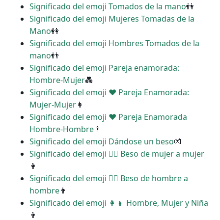
Significado del emoji Tomados de la mano
👫
Significado del emoji Mujeres Tomadas de la
Mano
👭
Significado del emoji Hombres Tomados de la
mano
👬
Significado del emoji Pareja enamorada:
Hombre-Mujer
💑
Significado del emoji ‍❤️‍ Pareja Enamorada:
Mujer-Mujer
👩
Significado del emoji ‍❤️‍ Pareja Enamorada
Hombre-Hombre
👨
Significado del emoji Dándose un beso
💏
Significado del emoji ‍❤️‍💋‍ Beso de mujer a mujer
👩
Significado del emoji ‍❤️‍💋‍ Beso de hombre a
hombre
👨
Significado del emoji ‍👩‍👧 Hombre, Mujer y Niña
👨