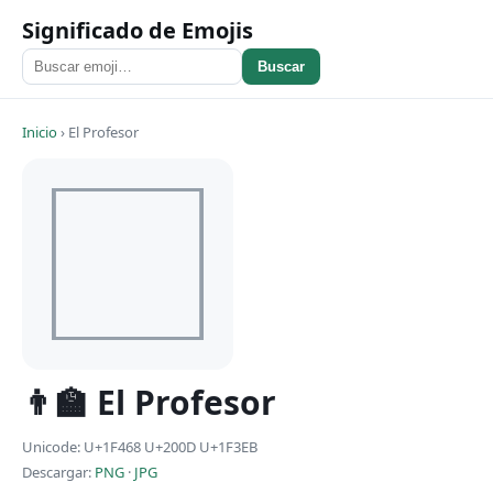
Significado de Emojis
Buscar
Inicio
›
El Profesor
👨‍🏫 El Profesor
Unicode: U+1F468 U+200D U+1F3EB
Descargar:
PNG
·
JPG