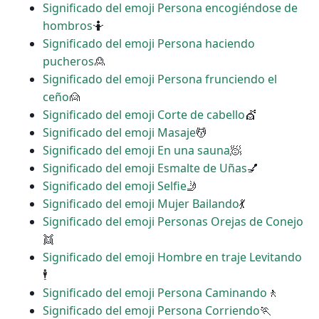
Significado del emoji Persona encogiéndose de
hombros
🤷
Significado del emoji Persona haciendo
pucheros
🙎
Significado del emoji Persona frunciendo el
ceño
🙍
Significado del emoji Corte de cabello
💇
Significado del emoji Masaje
💆
Significado del emoji En una sauna
🧖
Significado del emoji Esmalte de Uñas
💅
Significado del emoji Selfie
🤳
Significado del emoji Mujer Bailando
💃
Significado del emoji Personas Orejas de Conejo
👯
Significado del emoji Hombre en traje Levitando
🕴
Significado del emoji Persona Caminando
🚶
Significado del emoji Persona Corriendo
🏃