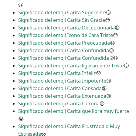
🤩
Significado del emoji Carita Sugerente
😏
Significado del emoji Carita Sin Gracia
😒
Significado del emoji Carita Decepcionada
😞
Significado del emoji Icono de Cara Triste
😔
Significado del emoji Carita Preocupada
😟
Significado del emoji Carita Confundida
😕
Significado del emoji Carita Confundida 2
😖
Significado del emoji Carita ligeramente Triste
🙁
Significado del emoji Carita Infeliz
☹
Significado del emoji Carita Impotente
😫
Significado del emoji Carita Cansada
😫
Significado del emoji Carita Extenuada
😩
Significado del emoji Carita Llorona
😢
Significado del emoji Carita que llora muy fuerte
😭
Significado del emoji Carita Frustrada o Muy
Estresada
😤