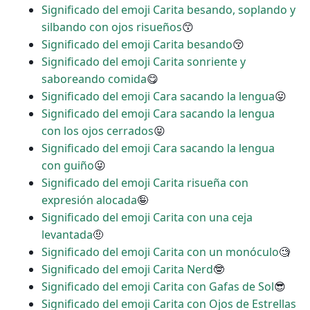
Significado del emoji Carita besando, soplando y
silbando con ojos risueños
😙
Significado del emoji Carita besando
😚
Significado del emoji Carita sonriente y
saboreando comida
😋
Significado del emoji Cara sacando la lengua
😛
Significado del emoji Cara sacando la lengua
con los ojos cerrados
😝
Significado del emoji Cara sacando la lengua
con guiño
😜
Significado del emoji Carita risueña con
expresión alocada
🤪
Significado del emoji Carita con una ceja
levantada
🤨
Significado del emoji Carita con un monóculo
🧐
Significado del emoji Carita Nerd
🤓
Significado del emoji Carita con Gafas de Sol
😎
Significado del emoji Carita con Ojos de Estrellas