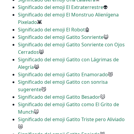
Significado del emoji El Extraterrestre
👽
Significado del emoji El Monstruo Alienígena
Pixelado
👾
Significado del emoji El Robot
🤖
Significado del emoji Gatito Sonriente
😺
Significado del emoji Gatito Sonriente con Ojos
Cerrados
😸
Significado del emoji Gatito con Lágrimas de
Alegría
😹
Significado del emoji Gatito Enamorado
😻
Significado del emoji Gatito con sonrisa
sugerente
😼
Significado del emoji Gatito Besador
😽
Significado del emoji Gatito como El Grito de
Munch
🙀
Significado del emoji Gatito Triste pero Aliviado
😿