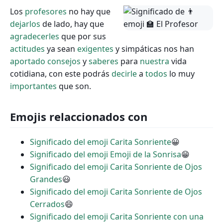
Los
profesores
no hay que
dejarlos
de lado, hay que
agradecerles
que por sus
actitudes
ya sean
exigentes
y simpáticas nos han
aportado
consejos
y
saberes
para
nuestra
vida
cotidiana, con este podrás
decirle
a
todos
lo muy
importantes
que son.
Emojis relaccionados con
Significado del emoji Carita Sonriente
😀
Significado del emoji Emoji de la Sonrisa
😁
Significado del emoji Carita Sonriente de Ojos
Grandes
😃
Significado del emoji Carita Sonriente de Ojos
Cerrados
😄
Significado del emoji Carita Sonriente con una