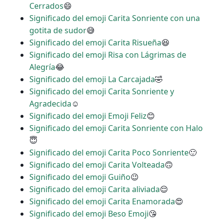
Cerrados
😄
Significado del emoji Carita Sonriente con una
gotita de sudor
😅
Significado del emoji Carita Risueña
😆
Significado del emoji Risa con Lágrimas de
Alegría
😂
Significado del emoji La Carcajada
🤣
Significado del emoji Carita Sonriente y
Agradecida
☺
Significado del emoji Emoji Feliz
😊
Significado del emoji Carita Sonriente con Halo
😇
Significado del emoji Carita Poco Sonriente
🙂
Significado del emoji Carita Volteada
🙃
Significado del emoji Guiño
😉
Significado del emoji Carita aliviada
😌
Significado del emoji Carita Enamorada
😍
Significado del emoji Beso Emoji
😘