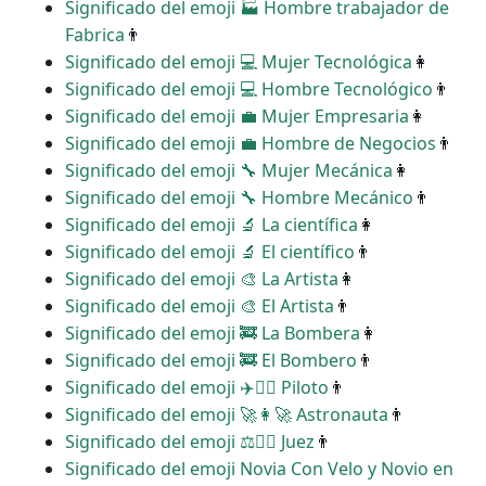
Significado del emoji ‍🏭 Hombre trabajador de
Fabrica
👨
Significado del emoji ‍💻 Mujer Tecnológica
👩
Significado del emoji ‍💻 Hombre Tecnológico
👨
Significado del emoji ‍💼 Mujer Empresaria
👩
Significado del emoji ‍💼 Hombre de Negocios
👨
Significado del emoji ‍🔧 Mujer Mecánica
👩
Significado del emoji ‍🔧 Hombre Mecánico
👨
Significado del emoji ‍🔬 La científica
👩
Significado del emoji ‍🔬 El científico
👨
Significado del emoji ‍🎨 La Artista
👩
Significado del emoji ‍🎨 El Artista
👨
Significado del emoji ‍🚒 La Bombera
👩
Significado del emoji ‍🚒 El Bombero
👨
Significado del emoji ‍✈️👩‍✈️ Piloto
👨
Significado del emoji ‍🚀👩‍🚀 Astronauta
👨
Significado del emoji ‍⚖️👩‍⚖️ Juez
👨
Significado del emoji Novia Con Velo y Novio en