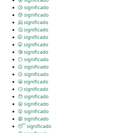
😰 significado
😥 significado
😓 significado
🤗 significado
🤔 significado
🤭 significado
🤫 significado
🤥 significado
😶 significado
😐 significado
😑 significado
😬 significado
🙄 significado
😯 significado
😦 significado
😮 significado
😧 significado
😴 significado