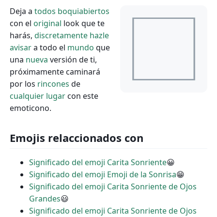
Deja a
todos
boquiabiertos
con el
original
look que te
harás,
discretamente
hazle
avisar
a todo el
mundo
que
una
nueva
versión de ti,
próximamente caminará
por los
rincones
de
cualquier
lugar
con este
emoticono.
Emojis relaccionados con
Significado del emoji Carita Sonriente
😀
Significado del emoji Emoji de la Sonrisa
😁
Significado del emoji Carita Sonriente de Ojos
Grandes
😃
Significado del emoji Carita Sonriente de Ojos