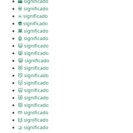
👻 significado
💀 significado
☠ significado
👽 significado
👾 significado
🤖 significado
😺 significado
😸 significado
😹 significado
😻 significado
😼 significado
😽 significado
🙀 significado
😿 significado
😾 significado
🤲 significado
🙌 significado
🤝 significado