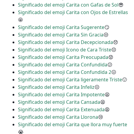
Significado del emoji Carita con Gafas de Sol
😎
Significado del emoji Carita con Ojos de Estrellas
🤩
Significado del emoji Carita Sugerente
😏
Significado del emoji Carita Sin Gracia
😒
Significado del emoji Carita Decepcionada
😞
Significado del emoji Icono de Cara Triste
😔
Significado del emoji Carita Preocupada
😟
Significado del emoji Carita Confundida
😕
Significado del emoji Carita Confundida 2
😖
Significado del emoji Carita ligeramente Triste
🙁
Significado del emoji Carita Infeliz
☹
Significado del emoji Carita Impotente
😫
Significado del emoji Carita Cansada
😫
Significado del emoji Carita Extenuada
😩
Significado del emoji Carita Llorona
😢
Significado del emoji Carita que llora muy fuerte
😭