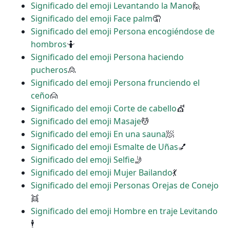
Significado del emoji Levantando la Mano
🙋
Significado del emoji Face palm
🤦
Significado del emoji Persona encogiéndose de
hombros
🤷
Significado del emoji Persona haciendo
pucheros
🙎
Significado del emoji Persona frunciendo el
ceño
🙍
Significado del emoji Corte de cabello
💇
Significado del emoji Masaje
💆
Significado del emoji En una sauna
🧖
Significado del emoji Esmalte de Uñas
💅
Significado del emoji Selfie
🤳
Significado del emoji Mujer Bailando
💃
Significado del emoji Personas Orejas de Conejo
👯
Significado del emoji Hombre en traje Levitando
🕴