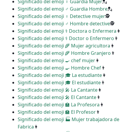
Significado del emoji ♀ Guardia Mujer
💂
Significado del emoji ♂ Guardia Hombre
💂
Significado del emoji ️‍♀️ Detective mujer
🕵
Significado del emoji ♂ Hombre detective
🕵
Significado del emoji ‍⚕️ Doctora o Enfermera
👩
Significado del emoji ‍⚕️ Doctor o Enfermero
👨
Significado del emoji ‍🌾 Mujer agricultora
👩
Significado del emoji ‍🌾 Hombre Granjero
👨
Significado del emoji ‍🍳 chef mujer
👩
Significado del emoji ‍🍳 Hombre Chef
👨
Significado del emoji ‍🎓 La estudiante
👩
Significado del emoji ‍🎓 El estudiante
👨
Significado del emoji ‍🎤 La Cantante
👩
Significado del emoji ‍🎤 El Cantante
👨
Significado del emoji ‍🏫 La Profesora
👩
Significado del emoji ‍🏫 El Profesor
👨
Significado del emoji ‍🏭 Mujer trabajadora de
Fabrica
👩