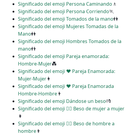
Significado del emoji Persona Caminando
🚶
Significado del emoji Persona Corriendo
🏃
Significado del emoji Tomados de la mano
👫
Significado del emoji Mujeres Tomadas de la
Mano
👭
Significado del emoji Hombres Tomados de la
mano
👬
Significado del emoji Pareja enamorada:
Hombre-Mujer
💑
Significado del emoji ‍❤️‍ Pareja Enamorada:
Mujer-Mujer
👩
Significado del emoji ‍❤️‍ Pareja Enamorada
Hombre-Hombre
👨
Significado del emoji Dándose un beso
💏
Significado del emoji ‍❤️‍💋‍ Beso de mujer a mujer
👩
Significado del emoji ‍❤️‍💋‍ Beso de hombre a
hombre
👨