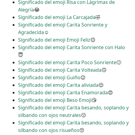
Significado del emoji Risa con Lágrimas de
Alegría
😂
Significado del emoji La Carcajada
🤣
Significado del emoji Carita Sonriente y
Agradecida
☺
Significado del emoji Emoji Feliz
😊
Significado del emoji Carita Sonriente con Halo
😇
Significado del emoji Carita Poco Sonriente
🙂
Significado del emoji Carita Volteada
🙃
Significado del emoji Guiño
😉
Significado del emoji Carita aliviada
😌
Significado del emoji Carita Enamorada
😍
Significado del emoji Beso Emoji
😘
Significado del emoji Carita besando, soplando y
silbando con ojos neutrales
😗
Significado del emoji Carita besando, soplando y
silbando con ojos risueños
😙