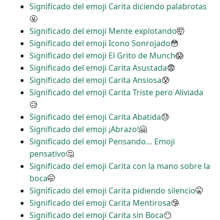
Significado del emoji Carita diciendo palabrotas
🤬
Significado del emoji Mente explotando
🤯
Significado del emoji Icono Sonrojado
😳
Significado del emoji El Grito de Munch
😱
Significado del emoji Carita Asustada
😨
Significado del emoji Carita Ansiosa
😰
Significado del emoji Carita Triste pero Aliviada
😥
Significado del emoji Carita Abatida
😓
Significado del emoji ¡Abrazo!
🤗
Significado del emoji Pensando… Emoji
pensativo
🤔
Significado del emoji Carita con la mano sobre la
boca
🤭
Significado del emoji Carita pidiendo silencio
🤫
Significado del emoji Carita Mentirosa
🤥
Significado del emoji Carita sin Boca
😶