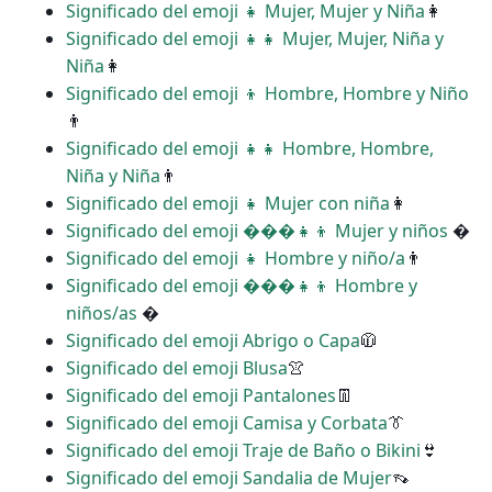
Significado del emoji ‍‍👧 Mujer, Mujer y Niña
👩
Significado del emoji ‍‍👧‍👧 Mujer, Mujer, Niña y
Niña
👩
Significado del emoji ‍‍👦 Hombre, Hombre y Niño
👨
Significado del emoji ‍‍👧‍👧 Hombre, Hombre,
Niña y Niña
👨
Significado del emoji ‍👧 Mujer con niña
👩
Significado del emoji ���‍👧‍👦 Mujer y niños
�
Significado del emoji ‍👧 Hombre y niño/a
👨
Significado del emoji ���‍👧‍👦 Hombre y
niños/as
�
Significado del emoji Abrigo o Capa
🧥
Significado del emoji Blusa
👚
Significado del emoji Pantalones
👖
Significado del emoji Camisa y Corbata
👔
Significado del emoji Traje de Baño o Bikini
👙
Significado del emoji Sandalia de Mujer
👡