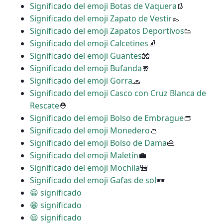
Significado del emoji Botas de Vaquera
👢
Significado del emoji Zapato de Vestir
👞
Significado del emoji Zapatos Deportivos
👟
Significado del emoji Calcetines
🧦
Significado del emoji Guantes
🧤
Significado del emoji Bufanda
🧣
Significado del emoji Gorra
🧢
Significado del emoji Casco con Cruz Blanca de
Rescate
⛑
Significado del emoji Bolso de Embrague
👝
Significado del emoji Monedero
👛
Significado del emoji Bolso de Dama
👜
Significado del emoji Maletín
💼
Significado del emoji Mochila
🎒
Significado del emoji Gafas de sol
🕶
😀 significado
😁 significado
😃 significado