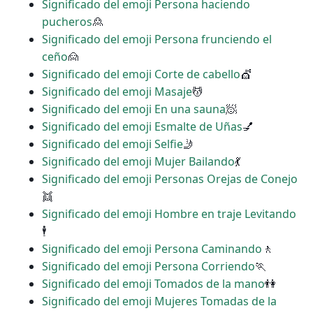
Significado del emoji Persona haciendo
pucheros
🙎
Significado del emoji Persona frunciendo el
ceño
🙍
Significado del emoji Corte de cabello
💇
Significado del emoji Masaje
💆
Significado del emoji En una sauna
🧖
Significado del emoji Esmalte de Uñas
💅
Significado del emoji Selfie
🤳
Significado del emoji Mujer Bailando
💃
Significado del emoji Personas Orejas de Conejo
👯
Significado del emoji Hombre en traje Levitando
🕴
Significado del emoji Persona Caminando
🚶
Significado del emoji Persona Corriendo
🏃
Significado del emoji Tomados de la mano
👫
Significado del emoji Mujeres Tomadas de la