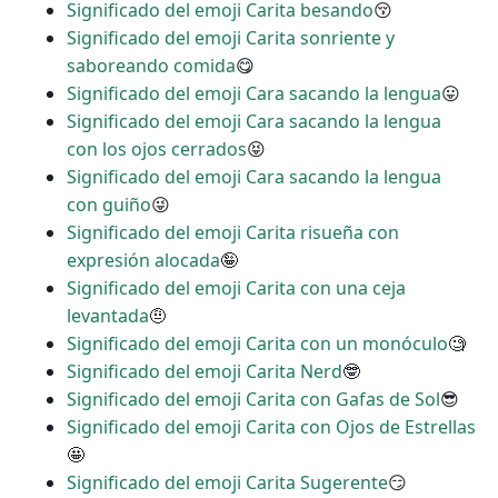
Significado del emoji Carita besando
😚
Significado del emoji Carita sonriente y
saboreando comida
😋
Significado del emoji Cara sacando la lengua
😛
Significado del emoji Cara sacando la lengua
con los ojos cerrados
😝
Significado del emoji Cara sacando la lengua
con guiño
😜
Significado del emoji Carita risueña con
expresión alocada
🤪
Significado del emoji Carita con una ceja
levantada
🤨
Significado del emoji Carita con un monóculo
🧐
Significado del emoji Carita Nerd
🤓
Significado del emoji Carita con Gafas de Sol
😎
Significado del emoji Carita con Ojos de Estrellas
🤩
Significado del emoji Carita Sugerente
😏