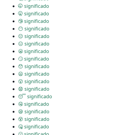
🤭 significado
🤫 significado
🤥 significado
😶 significado
😐 significado
😑 significado
😬 significado
🙄 significado
😯 significado
😦 significado
😮 significado
😧 significado
😴 significado
🤤 significado
😪 significado
😵 significado
🤐 significado
🤢 significado