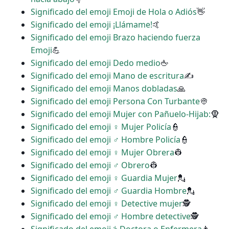
Significado del emoji Emoji de Hola o Adiós
👋
Significado del emoji ¡Llámame!
🤙
Significado del emoji Brazo haciendo fuerza
Emoji
💪
Significado del emoji Dedo medio
🖕
Significado del emoji Mano de escritura
✍
Significado del emoji Manos dobladas
🙏
Significado del emoji Persona Con Turbante
👳
Significado del emoji Mujer con Pañuelo-Hijab:
🧕
Significado del emoji ‍♀️ Mujer Policía
👮
Significado del emoji ‍♂️ Hombre Policía
👮
Significado del emoji ♀ Mujer Obrera
👷
Significado del emoji ♂ Obrero
👷
Significado del emoji ♀ Guardia Mujer
💂
Significado del emoji ♂ Guardia Hombre
💂
Significado del emoji ️‍♀️ Detective mujer
🕵
Significado del emoji ♂ Hombre detective
🕵