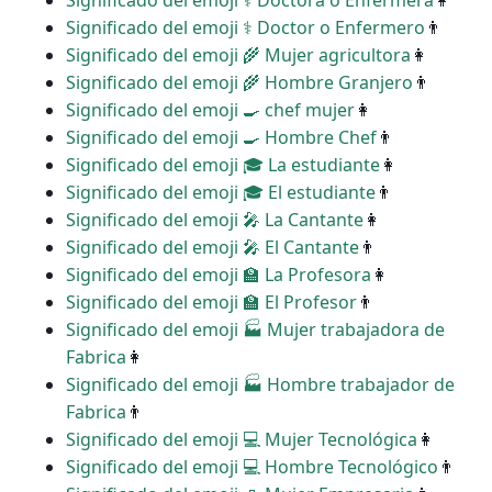
Significado del emoji ‍⚕️ Doctora o Enfermera
👩
Significado del emoji ‍⚕️ Doctor o Enfermero
👨
Significado del emoji ‍🌾 Mujer agricultora
👩
Significado del emoji ‍🌾 Hombre Granjero
👨
Significado del emoji ‍🍳 chef mujer
👩
Significado del emoji ‍🍳 Hombre Chef
👨
Significado del emoji ‍🎓 La estudiante
👩
Significado del emoji ‍🎓 El estudiante
👨
Significado del emoji ‍🎤 La Cantante
👩
Significado del emoji ‍🎤 El Cantante
👨
Significado del emoji ‍🏫 La Profesora
👩
Significado del emoji ‍🏫 El Profesor
👨
Significado del emoji ‍🏭 Mujer trabajadora de
Fabrica
👩
Significado del emoji ‍🏭 Hombre trabajador de
Fabrica
👨
Significado del emoji ‍💻 Mujer Tecnológica
👩
Significado del emoji ‍💻 Hombre Tecnológico
👨