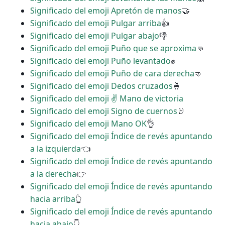
Significado del emoji Apretón de manos
🤝
Significado del emoji Pulgar arriba
👍
Significado del emoji Pulgar abajo
👎
Significado del emoji Puño que se aproxima
👊
Significado del emoji Puño levantado
✊
Significado del emoji Puño de cara derecha
🤜
Significado del emoji Dedos cruzados
🤞
Significado del emoji ✌ Mano de victoria
Significado del emoji Signo de cuernos
🤘
Significado del emoji Mano OK
👌
Significado del emoji Índice de revés apuntando
a la izquierda
👈
Significado del emoji Índice de revés apuntando
a la derecha
👉
Significado del emoji Índice de revés apuntando
hacia arriba
👆
Significado del emoji Índice de revés apuntando
hacia abajo
👇