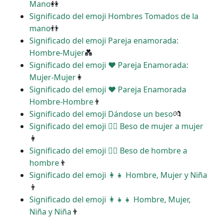
Mano
👭
Significado del emoji Hombres Tomados de la
mano
👬
Significado del emoji Pareja enamorada:
Hombre-Mujer
💑
Significado del emoji ‍❤️‍ Pareja Enamorada:
Mujer-Mujer
👩
Significado del emoji ‍❤️‍ Pareja Enamorada
Hombre-Hombre
👨
Significado del emoji Dándose un beso
💏
Significado del emoji ‍❤️‍💋‍ Beso de mujer a mujer
👩
Significado del emoji ‍❤️‍💋‍ Beso de hombre a
hombre
👨
Significado del emoji ‍👩‍👧 Hombre, Mujer y Niña
👨
Significado del emoji ‍👩‍👧‍👧 Hombre, Mujer,
Niña y Niña
👨