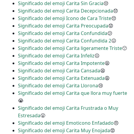
Significado del emoji Carita Sin Gracia
😒
Significado del emoji Carita Decepcionada
😞
Significado del emoji Icono de Cara Triste
😔
Significado del emoji Carita Preocupada
😟
Significado del emoji Carita Confundida
😕
Significado del emoji Carita Confundida 2
😖
Significado del emoji Carita ligeramente Triste
🙁
Significado del emoji Carita Infeliz
☹
Significado del emoji Carita Impotente
😫
Significado del emoji Carita Cansada
😫
Significado del emoji Carita Extenuada
😩
Significado del emoji Carita Llorona
😢
Significado del emoji Carita que llora muy fuerte
😭
Significado del emoji Carita Frustrada o Muy
Estresada
😤
Significado del emoji Emoticono Enfadado
😠
Significado del emoji Carita Muy Enojada
😡