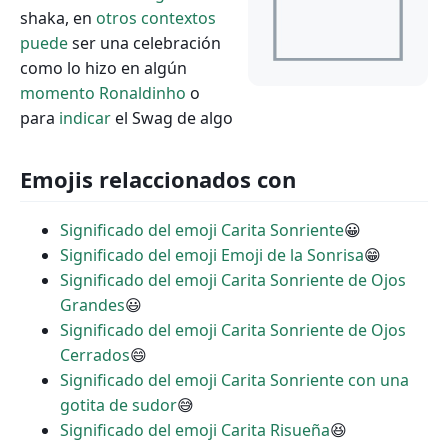
shaka, en
otros
contextos
puede
ser una celebración
como lo hizo en algún
momento
Ronaldinho
o
para
indicar
el Swag de algo
Emojis relaccionados con
Significado del emoji Carita Sonriente
😀
Significado del emoji Emoji de la Sonrisa
😁
Significado del emoji Carita Sonriente de Ojos
Grandes
😃
Significado del emoji Carita Sonriente de Ojos
Cerrados
😄
Significado del emoji Carita Sonriente con una
gotita de sudor
😅
Significado del emoji Carita Risueña
😆