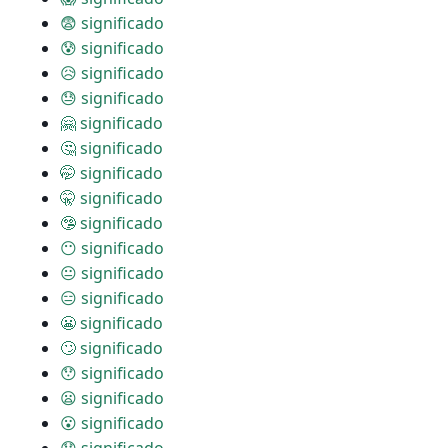
😨 significado
😰 significado
😥 significado
😓 significado
🤗 significado
🤔 significado
🤭 significado
🤫 significado
🤥 significado
😶 significado
😐 significado
😑 significado
😬 significado
🙄 significado
😯 significado
😦 significado
😮 significado