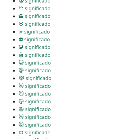
🤡 significado
💩 significado
👻 significado
💀 significado
☠ significado
👽 significado
👾 significado
🤖 significado
😺 significado
😸 significado
😹 significado
😻 significado
😼 significado
😽 significado
🙀 significado
😿 significado
😾 significado
🤲 significado