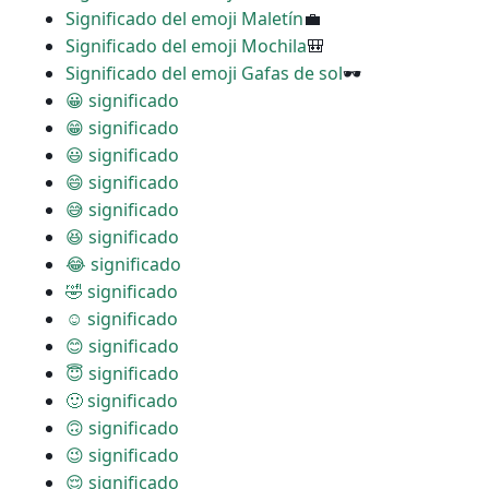
Significado del emoji Maletín
💼
Significado del emoji Mochila
🎒
Significado del emoji Gafas de sol
🕶
😀 significado
😁 significado
😃 significado
😄 significado
😅 significado
😆 significado
😂 significado
🤣 significado
☺ significado
😊 significado
😇 significado
🙂 significado
🙃 significado
😉 significado
😌 significado