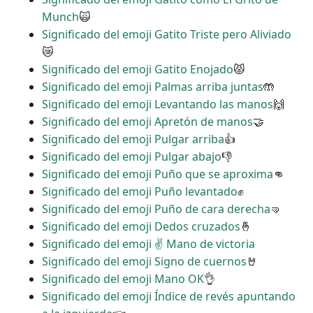
Munch
🙀
Significado del emoji Gatito Triste pero Aliviado
😿
Significado del emoji Gatito Enojado
😾
Significado del emoji Palmas arriba juntas
🤲
Significado del emoji Levantando las manos
🙌
Significado del emoji Apretón de manos
🤝
Significado del emoji Pulgar arriba
👍
Significado del emoji Pulgar abajo
👎
Significado del emoji Puño que se aproxima
👊
Significado del emoji Puño levantado
✊
Significado del emoji Puño de cara derecha
🤜
Significado del emoji Dedos cruzados
🤞
Significado del emoji ✌ Mano de victoria
Significado del emoji Signo de cuernos
🤘
Significado del emoji Mano OK
👌
Significado del emoji Índice de revés apuntando