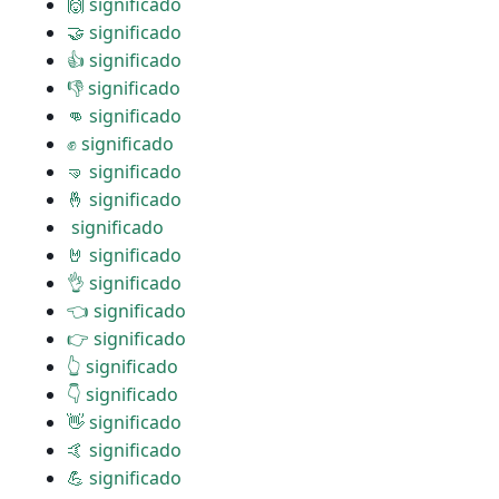
🙌 significado
🤝 significado
👍 significado
👎 significado
👊 significado
✊ significado
🤜 significado
🤞 significado
️ significado
🤘 significado
👌 significado
👈 significado
👉 significado
👆 significado
👇 significado
👋 significado
🤙 significado
💪 significado