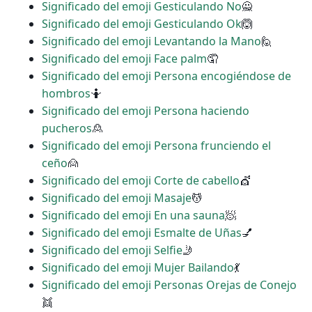
Significado del emoji Gesticulando No
🙅
Significado del emoji Gesticulando Ok
🙆
Significado del emoji Levantando la Mano
🙋
Significado del emoji Face palm
🤦
Significado del emoji Persona encogiéndose de
hombros
🤷
Significado del emoji Persona haciendo
pucheros
🙎
Significado del emoji Persona frunciendo el
ceño
🙍
Significado del emoji Corte de cabello
💇
Significado del emoji Masaje
💆
Significado del emoji En una sauna
🧖
Significado del emoji Esmalte de Uñas
💅
Significado del emoji Selfie
🤳
Significado del emoji Mujer Bailando
💃
Significado del emoji Personas Orejas de Conejo
👯