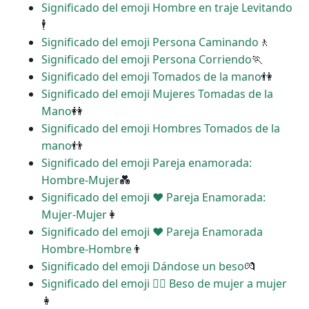
Significado del emoji Hombre en traje Levitando
🕴
Significado del emoji Persona Caminando
🚶
Significado del emoji Persona Corriendo
🏃
Significado del emoji Tomados de la mano
👫
Significado del emoji Mujeres Tomadas de la
Mano
👭
Significado del emoji Hombres Tomados de la
mano
👬
Significado del emoji Pareja enamorada:
Hombre-Mujer
💑
Significado del emoji ‍❤️‍ Pareja Enamorada:
Mujer-Mujer
👩
Significado del emoji ‍❤️‍ Pareja Enamorada
Hombre-Hombre
👨
Significado del emoji Dándose un beso
💏
Significado del emoji ‍❤️‍💋‍ Beso de mujer a mujer
👩