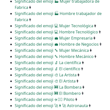
Significado del emoji ‍🏭 Mujer trabajadora de
Fabrica
👩
Significado del emoji ‍🏭 Hombre trabajador de
Fabrica
👨
Significado del emoji ‍💻 Mujer Tecnológica
👩
Significado del emoji ‍💻 Hombre Tecnológico
👨
Significado del emoji ‍💼 Mujer Empresaria
👩
Significado del emoji ‍💼 Hombre de Negocios
👨
Significado del emoji ‍🔧 Mujer Mecánica
👩
Significado del emoji ‍🔧 Hombre Mecánico
👨
Significado del emoji ‍🔬 La científica
👩
Significado del emoji ‍🔬 El científico
👨
Significado del emoji ‍🎨 La Artista
👩
Significado del emoji ‍🎨 El Artista
👨
Significado del emoji ‍🚒 La Bombera
👩
Significado del emoji ‍🚒 El Bombero
👨
Significado del emoji ‍✈️👩‍✈️ Piloto
👨
Significado del emoji ‍🚀👩‍🚀 Astronauta
👨