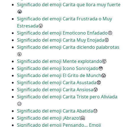
Significado del emoji Carita que llora muy fuerte
😭
Significado del emoji Carita Frustrada o Muy
Estresada
😤
Significado del emoji Emoticono Enfadado
😠
Significado del emoji Carita Muy Enojada
😡
Significado del emoji Carita diciendo palabrotas
🤬
Significado del emoji Mente explotando
🤯
Significado del emoji Icono Sonrojado
😳
Significado del emoji El Grito de Munch
😱
Significado del emoji Carita Asustada
😨
Significado del emoji Carita Ansiosa
😰
Significado del emoji Carita Triste pero Aliviada
😥
Significado del emoji Carita Abatida
😓
Significado del emoji ¡Abrazo!
🤗
Significado del emoji Pensando… Emoji