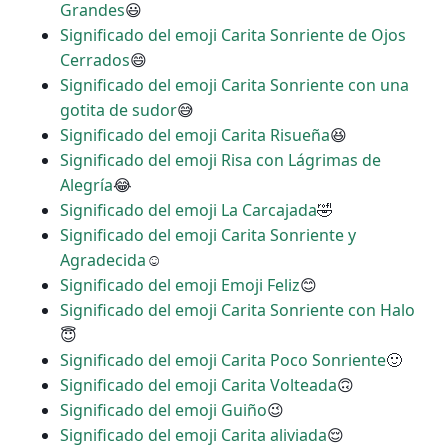
Grandes
😃
Significado del emoji Carita Sonriente de Ojos
Cerrados
😄
Significado del emoji Carita Sonriente con una
gotita de sudor
😅
Significado del emoji Carita Risueña
😆
Significado del emoji Risa con Lágrimas de
Alegría
😂
Significado del emoji La Carcajada
🤣
Significado del emoji Carita Sonriente y
Agradecida
☺
Significado del emoji Emoji Feliz
😊
Significado del emoji Carita Sonriente con Halo
😇
Significado del emoji Carita Poco Sonriente
🙂
Significado del emoji Carita Volteada
🙃
Significado del emoji Guiño
😉
Significado del emoji Carita aliviada
😌