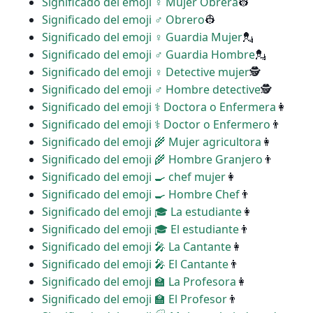
Significado del emoji ♀ Mujer Obrera
👷
Significado del emoji ♂ Obrero
👷
Significado del emoji ♀ Guardia Mujer
💂
Significado del emoji ♂ Guardia Hombre
💂
Significado del emoji ️‍♀️ Detective mujer
🕵
Significado del emoji ♂ Hombre detective
🕵
Significado del emoji ‍⚕️ Doctora o Enfermera
👩
Significado del emoji ‍⚕️ Doctor o Enfermero
👨
Significado del emoji ‍🌾 Mujer agricultora
👩
Significado del emoji ‍🌾 Hombre Granjero
👨
Significado del emoji ‍🍳 chef mujer
👩
Significado del emoji ‍🍳 Hombre Chef
👨
Significado del emoji ‍🎓 La estudiante
👩
Significado del emoji ‍🎓 El estudiante
👨
Significado del emoji ‍🎤 La Cantante
👩
Significado del emoji ‍🎤 El Cantante
👨
Significado del emoji ‍🏫 La Profesora
👩
Significado del emoji ‍🏫 El Profesor
👨