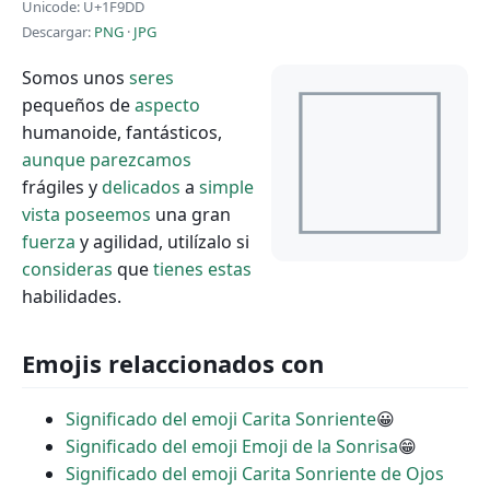
Unicode: U+1F9DD
Descargar:
PNG
·
JPG
Somos unos
seres
pequeños de
aspecto
humanoide, fantásticos,
aunque
parezcamos
frágiles y
delicados
a
simple
vista
poseemos
una gran
fuerza
y agilidad, utilízalo si
consideras
que
tienes
estas
habilidades.
Emojis relaccionados con
Significado del emoji Carita Sonriente
😀
Significado del emoji Emoji de la Sonrisa
😁
Significado del emoji Carita Sonriente de Ojos