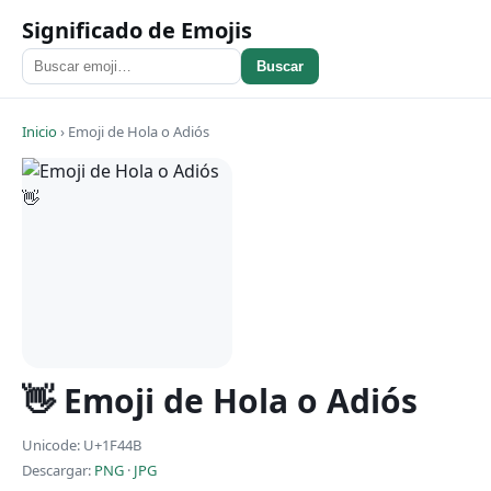
Significado de Emojis
Buscar
Inicio
›
Emoji de Hola o Adiós
👋 Emoji de Hola o Adiós
Unicode: U+1F44B
Descargar:
PNG
·
JPG