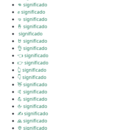
👊 significado
✊ significado
🤜 significado
🤞 significado
️ significado
🤘 significado
👌 significado
👈 significado
👉 significado
👆 significado
👇 significado
👋 significado
🤙 significado
💪 significado
🖕 significado
✍ significado
🙏 significado
👳 significado