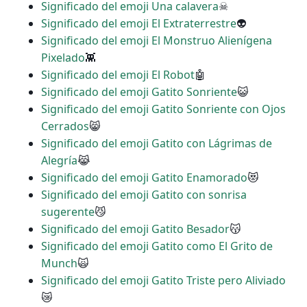
Significado del emoji Una calavera
☠
Significado del emoji El Extraterrestre
👽
Significado del emoji El Monstruo Alienígena
Pixelado
👾
Significado del emoji El Robot
🤖
Significado del emoji Gatito Sonriente
😺
Significado del emoji Gatito Sonriente con Ojos
Cerrados
😸
Significado del emoji Gatito con Lágrimas de
Alegría
😹
Significado del emoji Gatito Enamorado
😻
Significado del emoji Gatito con sonrisa
sugerente
😼
Significado del emoji Gatito Besador
😽
Significado del emoji Gatito como El Grito de
Munch
🙀
Significado del emoji Gatito Triste pero Aliviado
😿