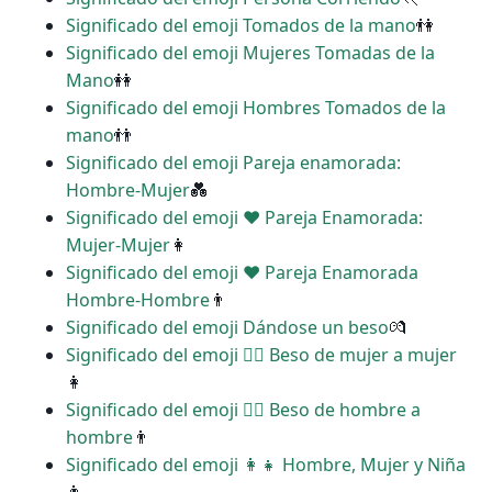
Significado del emoji Tomados de la mano
👫
Significado del emoji Mujeres Tomadas de la
Mano
👭
Significado del emoji Hombres Tomados de la
mano
👬
Significado del emoji Pareja enamorada:
Hombre-Mujer
💑
Significado del emoji ‍❤️‍ Pareja Enamorada:
Mujer-Mujer
👩
Significado del emoji ‍❤️‍ Pareja Enamorada
Hombre-Hombre
👨
Significado del emoji Dándose un beso
💏
Significado del emoji ‍❤️‍💋‍ Beso de mujer a mujer
👩
Significado del emoji ‍❤️‍💋‍ Beso de hombre a
hombre
👨
Significado del emoji ‍👩‍👧 Hombre, Mujer y Niña