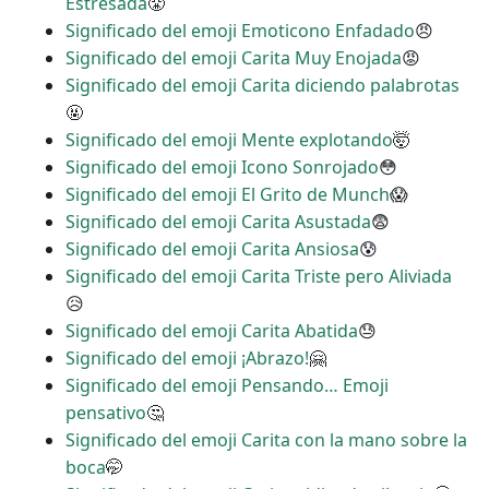
Estresada
😤
Significado del emoji Emoticono Enfadado
😠
Significado del emoji Carita Muy Enojada
😡
Significado del emoji Carita diciendo palabrotas
🤬
Significado del emoji Mente explotando
🤯
Significado del emoji Icono Sonrojado
😳
Significado del emoji El Grito de Munch
😱
Significado del emoji Carita Asustada
😨
Significado del emoji Carita Ansiosa
😰
Significado del emoji Carita Triste pero Aliviada
😥
Significado del emoji Carita Abatida
😓
Significado del emoji ¡Abrazo!
🤗
Significado del emoji Pensando… Emoji
pensativo
🤔
Significado del emoji Carita con la mano sobre la
boca
🤭