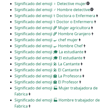
Significado del emoji ️‍♀️ Detective mujer
🕵
Significado del emoji ♂ Hombre detective
🕵
Significado del emoji ‍⚕️ Doctora o Enfermera
👩
Significado del emoji ‍⚕️ Doctor o Enfermero
👨
Significado del emoji ‍🌾 Mujer agricultora
👩
Significado del emoji ‍🌾 Hombre Granjero
👨
Significado del emoji ‍🍳 chef mujer
👩
Significado del emoji ‍🍳 Hombre Chef
👨
Significado del emoji ‍🎓 La estudiante
👩
Significado del emoji ‍🎓 El estudiante
👨
Significado del emoji ‍🎤 La Cantante
👩
Significado del emoji ‍🎤 El Cantante
👨
Significado del emoji ‍🏫 La Profesora
👩
Significado del emoji ‍🏫 El Profesor
👨
Significado del emoji ‍🏭 Mujer trabajadora de
Fabrica
👩
Significado del emoji ‍🏭 Hombre trabajador de
Fabrica
👨