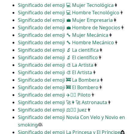
Significado del emoji ‍💻 Mujer Tecnológica
👩
Significado del emoji ‍💻 Hombre Tecnológico
👨
Significado del emoji ‍💼 Mujer Empresaria
👩
Significado del emoji ‍💼 Hombre de Negocios
👨
Significado del emoji ‍🔧 Mujer Mecánica
👩
Significado del emoji ‍🔧 Hombre Mecánico
👨
Significado del emoji ‍🔬 La científica
👩
Significado del emoji ‍🔬 El científico
👨
Significado del emoji ‍🎨 La Artista
👩
Significado del emoji ‍🎨 El Artista
👨
Significado del emoji ‍🚒 La Bombera
👩
Significado del emoji ‍🚒 El Bombero
👨
Significado del emoji ‍✈️👩‍✈️ Piloto
👨
Significado del emoji ‍🚀👩‍🚀 Astronauta
👨
Significado del emoji ‍⚖️👩‍⚖️ Juez
👨
Significado del emoji Novia Con Velo y Novio en
smoking
👰
Significado del emoji La Princesa y El Príncipe
👸