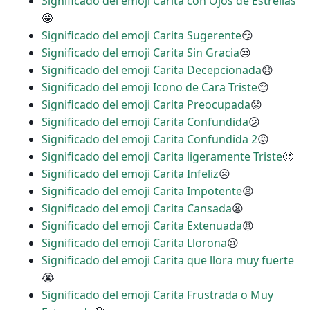
Significado del emoji Carita con Ojos de Estrellas
🤩
Significado del emoji Carita Sugerente
😏
Significado del emoji Carita Sin Gracia
😒
Significado del emoji Carita Decepcionada
😞
Significado del emoji Icono de Cara Triste
😔
Significado del emoji Carita Preocupada
😟
Significado del emoji Carita Confundida
😕
Significado del emoji Carita Confundida 2
😖
Significado del emoji Carita ligeramente Triste
🙁
Significado del emoji Carita Infeliz
☹
Significado del emoji Carita Impotente
😫
Significado del emoji Carita Cansada
😫
Significado del emoji Carita Extenuada
😩
Significado del emoji Carita Llorona
😢
Significado del emoji Carita que llora muy fuerte
😭
Significado del emoji Carita Frustrada o Muy