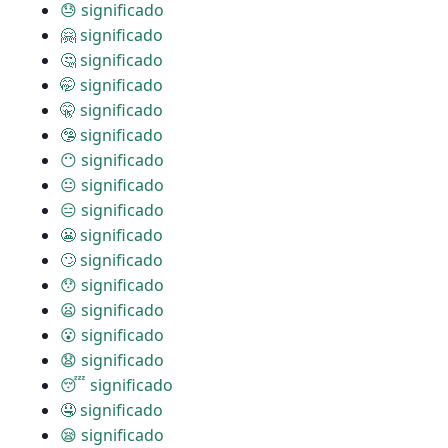
😓 significado
🤗 significado
🤔 significado
🤭 significado
🤫 significado
🤥 significado
😶 significado
😐 significado
😑 significado
😬 significado
🙄 significado
😯 significado
😦 significado
😮 significado
😧 significado
😴 significado
🤤 significado
😪 significado