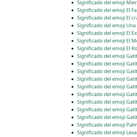
Significado del emoji Mi
Significado del emoji El 
Significado del emoji El c
Significado del emoji Una
Significado del emoji El E
Significado del emoji El 
Significado del emoji El R
Significado del emoji Gati
Significado del emoji Gat
Significado del emoji Gat
Significado del emoji Ga
Significado del emoji Gat
Significado del emoji Gat
Significado del emoji Gat
Significado del emoji Gati
Significado del emoji Gat
Significado del emoji Pal
Significado del emoji Le