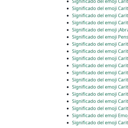
Significado del emoji Car
Significado del emoji Cari
Significado del emoji Carit
Significado del emoji Cari
Significado del emoji ¡Abr
Significado del emoji Pe
Significado del emoji Car
Significado del emoji Cari
Significado del emoji Car
Significado del emoji Cari
Significado del emoji Cari
Significado del emoji Cari
Significado del emoji Car
Significado del emoji Cari
Significado del emoji Car
Significado del emoji Cari
Significado del emoji Emo
Significado del emoji Car