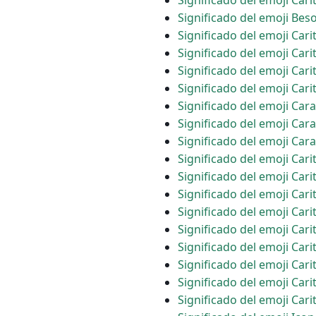
Significado del emoji Ca
Significado del emoji Bes
Significado del emoji Car
Significado del emoji Car
Significado del emoji Car
Significado del emoji Car
Significado del emoji Car
Significado del emoji Car
Significado del emoji Car
Significado del emoji Car
Significado del emoji Cari
Significado del emoji Car
Significado del emoji Cari
Significado del emoji Cari
Significado del emoji Cari
Significado del emoji Car
Significado del emoji Cari
Significado del emoji Car