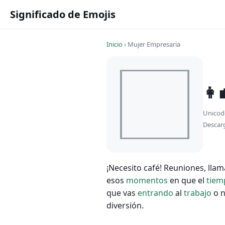
Significado de Emojis
Inicio
›
Mujer Empresaria
👩
Unicod
Descar
¡Necesito café! Reuniones, lla
esos
momentos
en que el
tiem
que vas
entrando
al
trabajo
o 
diversión.