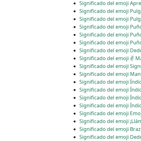
Significado del emoji Ap
Significado del emoji Pulg
Significado del emoji Pul
Significado del emoji Pu
Significado del emoji Puñ
Significado del emoji Puñ
Significado del emoji De
Significado del emoji ✌ M
Significado del emoji Sig
Significado del emoji Ma
Significado del emoji Índ
Significado del emoji Índ
Significado del emoji Índ
Significado del emoji Índ
Significado del emoji Emo
Significado del emoji ¡Ll
Significado del emoji Bra
Significado del emoji De