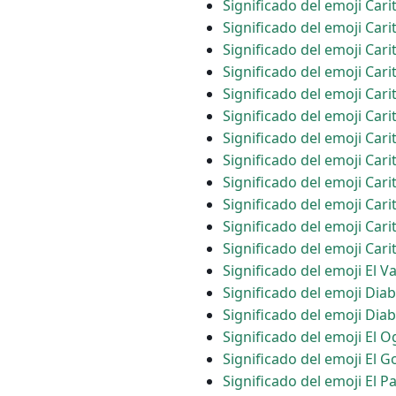
Significado del emoji Car
Significado del emoji Car
Significado del emoji Car
Significado del emoji Car
Significado del emoji Cari
Significado del emoji Car
Significado del emoji Car
Significado del emoji Cari
Significado del emoji Car
Significado del emoji Ca
Significado del emoji Car
Significado del emoji Car
Significado del emoji El 
Significado del emoji Diab
Significado del emoji Diab
Significado del emoji El 
Significado del emoji El G
Significado del emoji El P