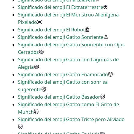
Significado del emoji El Extraterrestre
👽
Significado del emoji El Monstruo Alienígena
Pixelado
👾
Significado del emoji El Robot
🤖
Significado del emoji Gatito Sonriente
😺
Significado del emoji Gatito Sonriente con Ojos
Cerrados
😸
Significado del emoji Gatito con Lágrimas de
Alegría
😹
Significado del emoji Gatito Enamorado
😻
Significado del emoji Gatito con sonrisa
sugerente
😼
Significado del emoji Gatito Besador
😽
Significado del emoji Gatito como El Grito de
Munch
🙀
Significado del emoji Gatito Triste pero Aliviado
😿