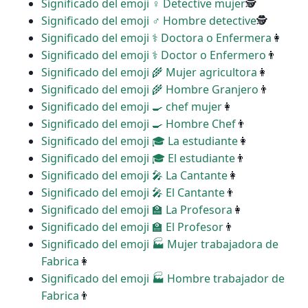
Significado del emoji ️‍♀️ Detective mujer
🕵
Significado del emoji ♂ Hombre detective
🕵
Significado del emoji ‍⚕️ Doctora o Enfermera
👩
Significado del emoji ‍⚕️ Doctor o Enfermero
👨
Significado del emoji ‍🌾 Mujer agricultora
👩
Significado del emoji ‍🌾 Hombre Granjero
👨
Significado del emoji ‍🍳 chef mujer
👩
Significado del emoji ‍🍳 Hombre Chef
👨
Significado del emoji ‍🎓 La estudiante
👩
Significado del emoji ‍🎓 El estudiante
👨
Significado del emoji ‍🎤 La Cantante
👩
Significado del emoji ‍🎤 El Cantante
👨
Significado del emoji ‍🏫 La Profesora
👩
Significado del emoji ‍🏫 El Profesor
👨
Significado del emoji ‍🏭 Mujer trabajadora de
Fabrica
👩
Significado del emoji ‍🏭 Hombre trabajador de
Fabrica
👨