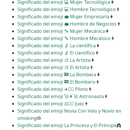
Significado del emoji ‍💻 Mujer Tecnológica
👩
Significado del emoji ‍💻 Hombre Tecnológico
👨
Significado del emoji ‍💼 Mujer Empresaria
👩
Significado del emoji ‍💼 Hombre de Negocios
👨
Significado del emoji ‍🔧 Mujer Mecánica
👩
Significado del emoji ‍🔧 Hombre Mecánico
👨
Significado del emoji ‍🔬 La científica
👩
Significado del emoji ‍🔬 El científico
👨
Significado del emoji ‍🎨 La Artista
👩
Significado del emoji ‍🎨 El Artista
👨
Significado del emoji ‍🚒 La Bombera
👩
Significado del emoji ‍🚒 El Bombero
👨
Significado del emoji ‍✈️👩‍✈️ Piloto
👨
Significado del emoji ‍🚀👩‍🚀 Astronauta
👨
Significado del emoji ‍⚖️👩‍⚖️ Juez
👨
Significado del emoji Novia Con Velo y Novio en
smoking
👰
Significado del emoji La Princesa y El Príncipe
👸