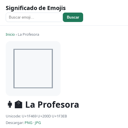
Significado de Emojis
Buscar
Inicio
›
La Profesora
👩‍🏫 La Profesora
Unicode: U+1F469 U+200D U+1F3EB
Descargar:
PNG
·
JPG