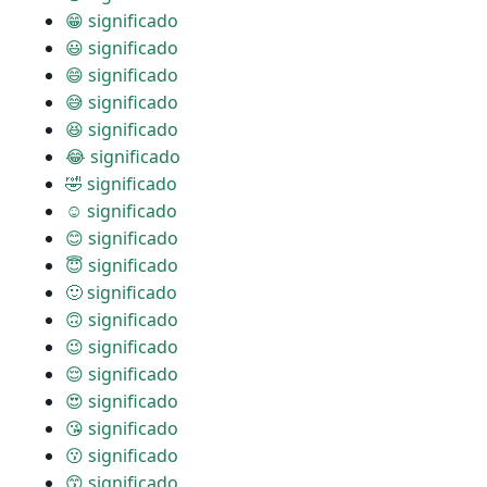
😁 significado
😃 significado
😄 significado
😅 significado
😆 significado
😂 significado
🤣 significado
☺ significado
😊 significado
😇 significado
🙂 significado
🙃 significado
😉 significado
😌 significado
😍 significado
😘 significado
😗 significado
😙 significado