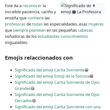
Este da a
reconocer
la
increíble paciencia, cariño y
enseña que
contiene
las
profesoras
de
todas
las especialidades, esas
mujeres
que
siempre
plantean
en las pequeñas
cabezas
soñadoras de los
estudiantes
conocimientos
inigualables.
Emojis relaccionados con
Significado del emoji Carita Sonriente
😀
Significado del emoji Emoji de la Sonrisa
😁
Significado del emoji Carita Sonriente de Ojos
Grandes
😃
Significado del emoji Carita Sonriente de Ojos
Cerrados
😄
Significado del emoji Carita Sonriente con una