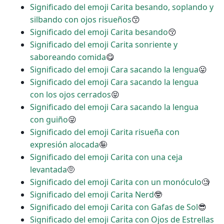
Significado del emoji Carita besando, soplando y
silbando con ojos risueños
😙
Significado del emoji Carita besando
😚
Significado del emoji Carita sonriente y
saboreando comida
😋
Significado del emoji Cara sacando la lengua
😛
Significado del emoji Cara sacando la lengua
con los ojos cerrados
😝
Significado del emoji Cara sacando la lengua
con guiño
😜
Significado del emoji Carita risueña con
expresión alocada
🤪
Significado del emoji Carita con una ceja
levantada
🤨
Significado del emoji Carita con un monóculo
🧐
Significado del emoji Carita Nerd
🤓
Significado del emoji Carita con Gafas de Sol
😎
Significado del emoji Carita con Ojos de Estrellas