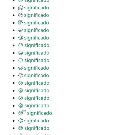
😓 significado
🤗 significado
🤔 significado
🤭 significado
🤫 significado
🤥 significado
😶 significado
😐 significado
😑 significado
😬 significado
🙄 significado
😯 significado
😦 significado
😮 significado
😧 significado
😴 significado
🤤 significado
😪 significado