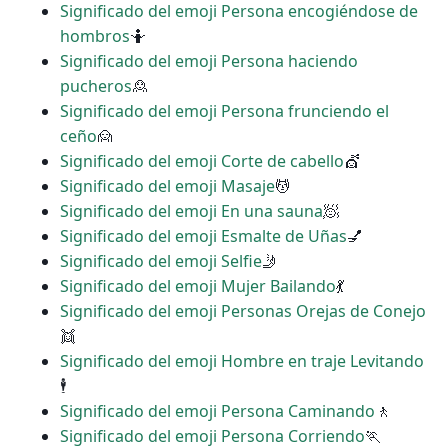
Significado del emoji Persona encogiéndose de
hombros
🤷
Significado del emoji Persona haciendo
pucheros
🙎
Significado del emoji Persona frunciendo el
ceño
🙍
Significado del emoji Corte de cabello
💇
Significado del emoji Masaje
💆
Significado del emoji En una sauna
🧖
Significado del emoji Esmalte de Uñas
💅
Significado del emoji Selfie
🤳
Significado del emoji Mujer Bailando
💃
Significado del emoji Personas Orejas de Conejo
👯
Significado del emoji Hombre en traje Levitando
🕴
Significado del emoji Persona Caminando
🚶
Significado del emoji Persona Corriendo
🏃