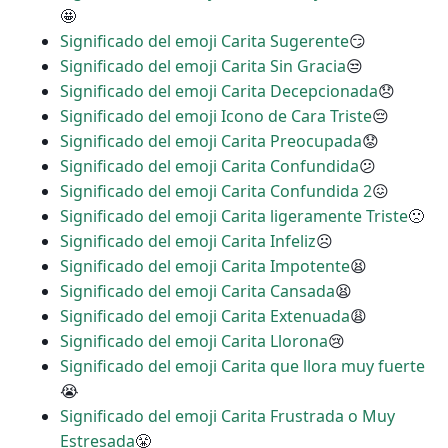
🤩
Significado del emoji Carita Sugerente
😏
Significado del emoji Carita Sin Gracia
😒
Significado del emoji Carita Decepcionada
😞
Significado del emoji Icono de Cara Triste
😔
Significado del emoji Carita Preocupada
😟
Significado del emoji Carita Confundida
😕
Significado del emoji Carita Confundida 2
😖
Significado del emoji Carita ligeramente Triste
🙁
Significado del emoji Carita Infeliz
☹
Significado del emoji Carita Impotente
😫
Significado del emoji Carita Cansada
😫
Significado del emoji Carita Extenuada
😩
Significado del emoji Carita Llorona
😢
Significado del emoji Carita que llora muy fuerte
😭
Significado del emoji Carita Frustrada o Muy
Estresada
😤