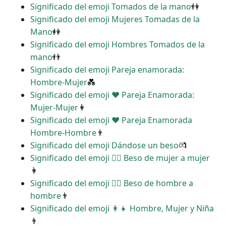
Significado del emoji Tomados de la mano
👫
Significado del emoji Mujeres Tomadas de la
Mano
👭
Significado del emoji Hombres Tomados de la
mano
👬
Significado del emoji Pareja enamorada:
Hombre-Mujer
💑
Significado del emoji ‍❤️‍ Pareja Enamorada:
Mujer-Mujer
👩
Significado del emoji ‍❤️‍ Pareja Enamorada
Hombre-Hombre
👨
Significado del emoji Dándose un beso
💏
Significado del emoji ‍❤️‍💋‍ Beso de mujer a mujer
👩
Significado del emoji ‍❤️‍💋‍ Beso de hombre a
hombre
👨
Significado del emoji ‍👩‍👧 Hombre, Mujer y Niña
👨