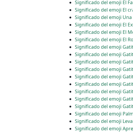
Significado del emoji El 
Significado del emoji El c
Significado del emoji Una
Significado del emoji El E
Significado del emoji El 
Significado del emoji El R
Significado del emoji Gati
Significado del emoji Gat
Significado del emoji Gat
Significado del emoji Ga
Significado del emoji Gat
Significado del emoji Gat
Significado del emoji Gat
Significado del emoji Gati
Significado del emoji Gat
Significado del emoji Pal
Significado del emoji Le
Significado del emoji Ap