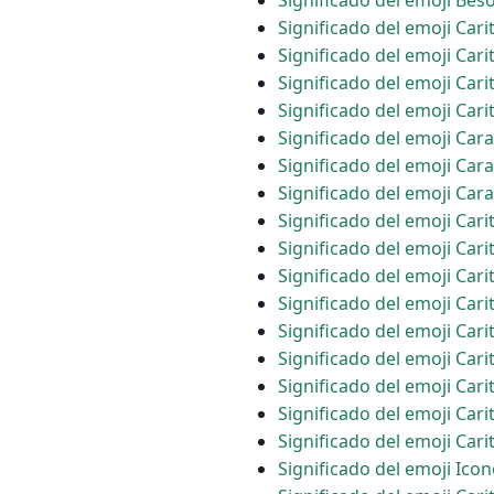
Significado del emoji Bes
Significado del emoji Car
Significado del emoji Car
Significado del emoji Car
Significado del emoji Car
Significado del emoji Car
Significado del emoji Car
Significado del emoji Car
Significado del emoji Car
Significado del emoji Cari
Significado del emoji Car
Significado del emoji Cari
Significado del emoji Cari
Significado del emoji Cari
Significado del emoji Car
Significado del emoji Cari
Significado del emoji Car
Significado del emoji Icon