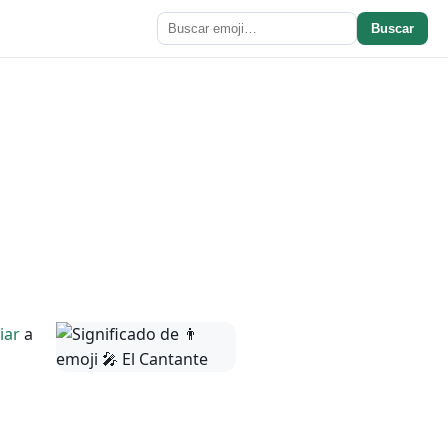
Buscar
iar
a