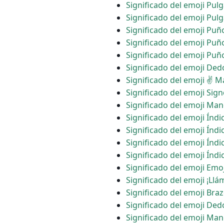
Significado del emoji Pulg
Significado del emoji Pul
Significado del emoji Pu
Significado del emoji Puñ
Significado del emoji Puñ
Significado del emoji De
Significado del emoji ✌ M
Significado del emoji Sig
Significado del emoji Ma
Significado del emoji Índ
Significado del emoji Índ
Significado del emoji Índ
Significado del emoji Índ
Significado del emoji Emo
Significado del emoji ¡Ll
Significado del emoji Bra
Significado del emoji De
Significado del emoji Man