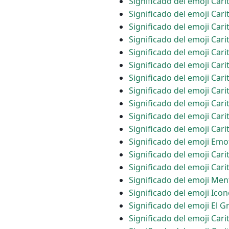
Significado del emoji Car
Significado del emoji Car
Significado del emoji Car
Significado del emoji Cari
Significado del emoji Carit
Significado del emoji Car
Significado del emoji Car
Significado del emoji Car
Significado del emoji Cari
Significado del emoji Cari
Significado del emoji Car
Significado del emoji Em
Significado del emoji Car
Significado del emoji Cari
Significado del emoji Me
Significado del emoji Ico
Significado del emoji El 
Significado del emoji Car