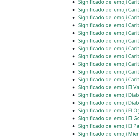
Significado del emoji Car
Significado del emoji Car
Significado del emoji Car
Significado del emoji Cari
Significado del emoji Car
Significado del emoji Car
Significado del emoji Cari
Significado del emoji Car
Significado del emoji Ca
Significado del emoji Car
Significado del emoji Car
Significado del emoji El 
Significado del emoji Diab
Significado del emoji Diab
Significado del emoji El 
Significado del emoji El G
Significado del emoji El P
Significado del emoji Mi