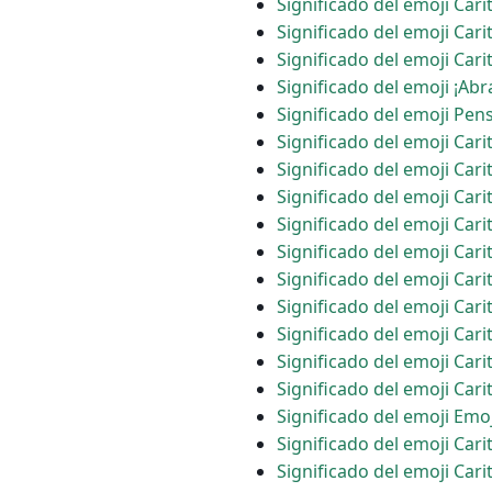
Significado del emoji Cari
Significado del emoji Carit
Significado del emoji Cari
Significado del emoji ¡Abr
Significado del emoji Pe
Significado del emoji Car
Significado del emoji Cari
Significado del emoji Car
Significado del emoji Cari
Significado del emoji Cari
Significado del emoji Cari
Significado del emoji Car
Significado del emoji Cari
Significado del emoji Car
Significado del emoji Cari
Significado del emoji Emo
Significado del emoji Car
Significado del emoji Car